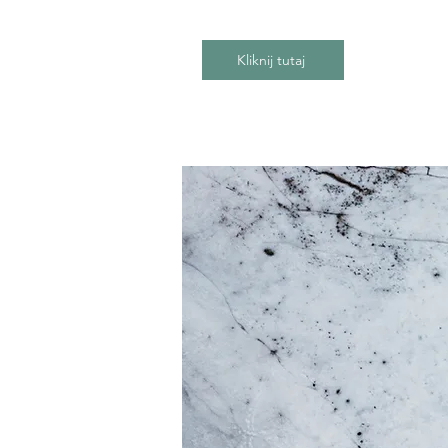
Kliknij tutaj