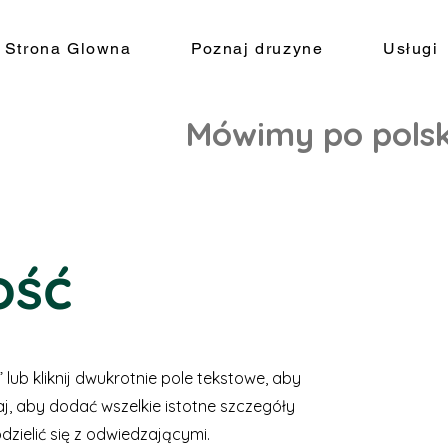
Strona Glowna
Poznaj druzyne
Usługi
Mówimy po pols
ość
st” lub kliknij dwukrotnie pole tekstowe, aby
aj, aby dodać wszelkie istotne szczegóły
dzielić się z odwiedzającymi.