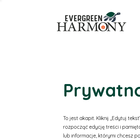
Prywatn
To jest akapit. Kliknij „Edytuj tek
rozpocząć edycję treści i pamięt
lub informacje, którymi chcesz po